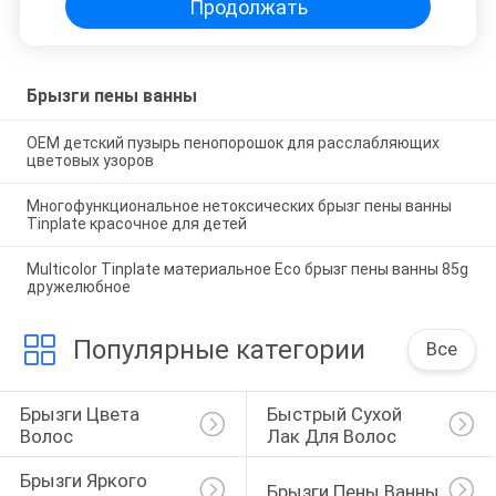
Продолжать
Брызги пены ванны
OEM детский пузырь пенопорошок для расслабляющих
цветовых узоров
Многофункциональное нетоксических брызг пены ванны
Tinplate красочное для детей
Multicolor Tinplate материальное Eco брызг пены ванны 85g
дружелюбное
Популярные категории
Все
Брызги Цвета 
Быстрый Сухой 
Волос
Лак Для Волос
Брызги Яркого 
Брызги Пены Ванны