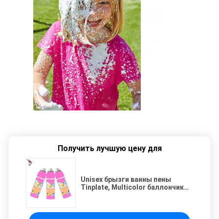
Получить лучшую цену для
Unisex брызги ванны пены
Tinplate, Multicolor баллончик
жемчужной ванны