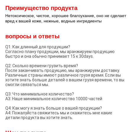
Преимущество продукта
Нетоксическое, чистое, хорошее благоухание, оно не сделает
вред к вашей коже, нежные, водные ингредиенты
вопросы и ответы
Q1: Как длинный для продукции?
Согласно плану продукции, мы аранжируем продукцию
быстро и она обычно принимает 15 к 30days.
Q2: Сколько времени грузить время?
После заканчивать продукцию, мы аранжируем доставку.
Различные страны имеют различное грузя время. Если вы
хотите знать больше деталей о вашем грузя времени, то вы
смогли связаться мы.
Q3: Что минимальное количество?
A3: Наше минимальное количество 10000 частей
Q4: Как могу я знать больше о вашей продукции?
A4: Пожалуйста свяжитесь мы и скажитесь мне какие
детали продукта вы хотите знать.