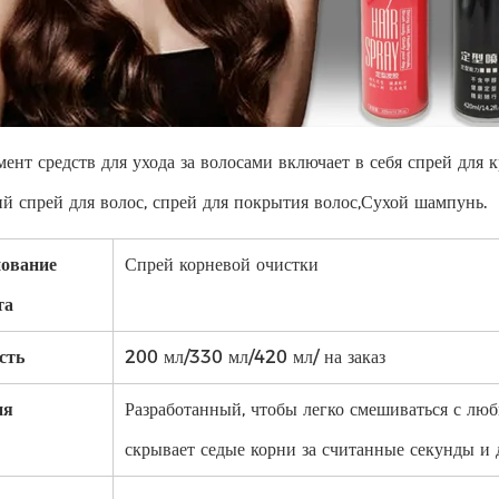
ент средств для ухода за волосами включает в себя спрей для к
й спрей для волос, спрей для покрытия волос,
Сухой шампунь.
ование
Спрей корневой очистки
та
сть
200 мл/330 мл/420 мл/ на заказ
ия
Разработанный, чтобы легко смешиваться с люб
скрывает седые корни за считанные секунды и 