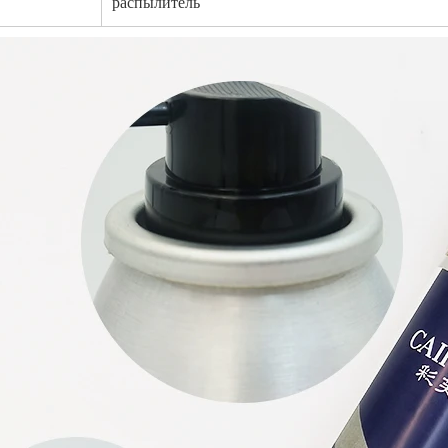
распылитель