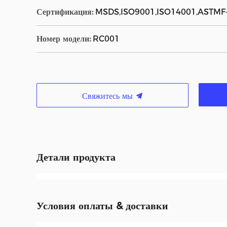
Сертификация:
MSDS,ISO9001,ISO14001,ASTMF
Номер модели:
RC001
Свяжитесь мы
Детали продукта
Условия оплаты & доставки