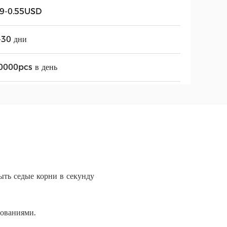
49-0.55USD
-30 дни
0000pcs в день
ть седые корни в секунду
ованиями.