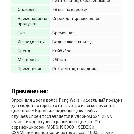
питательная, окрашивающая
Опаковка
48 шт. на коробку
Наименование
Спреи для краски волос
продукта
Тип
Временное
Ингредиенты
Вода, алкоголь и т.д.
Бренд
Кайбубао
Мощность
250 мл
Применение
Рождество, праздник
Применение:
Спрей для цвета волос Peng Wei's - идеальный продукт
для людей, которые хотят быстро и легко изменить
цвет волос.Идеально подходит для любых
случаев.Спрей поставляется в удобном 52*128мм
емкости и доступен в различных цветах. Он
сертифицирован MSDS, ISO9001, SEDEX и
GSV.Минимальное количество заказа 10000 штук и