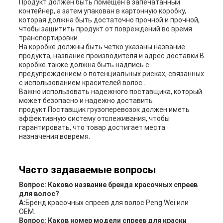
Продукт должен быть помещен в запечатанный
контейнер, а затем упакован в картонную коробку,
которая должна быть достаточно прочной и прочной,
чтобы защитить продукт от повреждений во время
транспортировки.
На коробке должны быть четко указаны название
продукта, название производителя и адрес доставки.В
коробке также должна быть надпись с
предупреждением о потенциальных рисках, связанных
с использованием красителей волос..
Важно использовать надежного поставщика, который
может безопасно и надежно доставить
продукт.Поставщик грузоперевозок должен иметь
эффективную систему отслеживания, чтобы
гарантировать, что товар достигает места
назначения вовремя.
Часто задаваемые вопросы
Вопрос: Каково название бренда красочных спреев
для волос?
А:
Бренд красочных спреев для волос Peng Wei или
OEM.
Вопрос: Каков номер модели спреев для краски