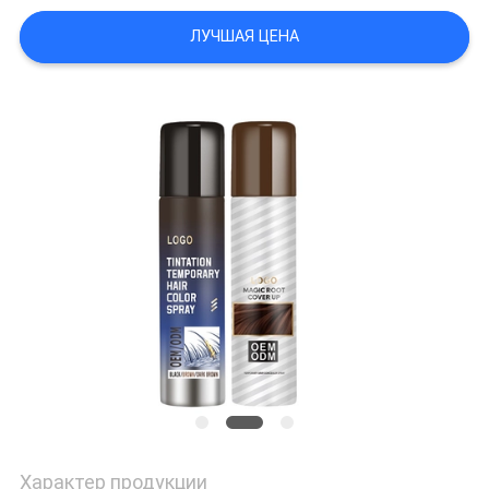
ВСЕ
ЛУЧШАЯ ЦЕНА
СЛУЧАИ
КАРТА
САЙТА
ПОЛИТИКА
УЕДИНЕНИЯ
Характер продукции