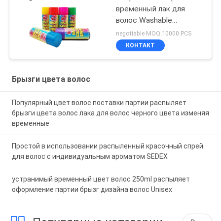
временный лак для
волос Washable
Smudgeproof краски
negotiable MOQ:10000 PCS
КОНТАКТ
Брызги цвета волос
Популярный цвет волос поставки партии распыляет
брызги цвета волос лака для волос черного цвета изменяя
временные
Простой в использовании распыленный красочный спрей
для волос с индивидуальным ароматом SEDEX
устранимый временный цвет волос 250ml распыляет
оформление партии брызг дизайна волос Unisex