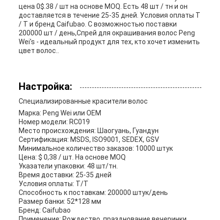
цена 0$.38 / шт на основе MOQ. Есть 48 шт / тн и он
доставляется в течение 25-35 дней. Условия оплаты T
/ T и бренд Caifubao. С возможностью поставки
200000 шт / день,Спрей для окрашивания волос Peng
Wei's - идеальный продукт для тех, кто хочет изменить
цвет волос..
Настройка:
Специализированные красители волос
Марка: Peng Wei или OEM
Номер модели: RC019
Место происхождения: Шаогуань, Гуандун
Сертификация: MSDS, ISO9001, SEDEX, GSV
Минимальное количество заказов: 10000 штук
Цена: $ 0,38 / шт. На основе MOQ
Указатели упаковки: 48 шт/тн.
Время доставки: 25-35 дней
Условия оплаты: T/T
Способность к поставкам: 200000 штук/день
Размер банки: 52*128 мм
Бренд: Caifubao
Применение: Рождество, празднование вечеринки