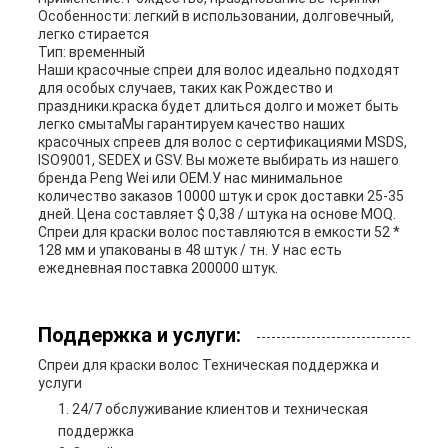
Особенности: легкий в использовании, долговечный,
легко стирается
Тип: временный
Наши красочные спреи для волос идеально подходят
для особых случаев, таких как Рождество и
праздники.краска будет длиться долго и может быть
легко смытаМы гарантируем качество наших
красочных спреев для волос с сертификациями MSDS,
ISO9001, SEDEX и GSV. Вы можете выбирать из нашего
бренда Peng Wei или OEM.У нас минимальное
количество заказов 10000 штук и срок доставки 25-35
дней. Цена составляет $ 0,38 / штука на основе MOQ.
Спреи для краски волос поставляются в емкости 52 *
128 мм и упакованы в 48 штук / тн. У нас есть
ежедневная поставка 200000 штук.
Поддержка и услуги:
Спреи для краски волос Техническая поддержка и
услуги
24/7 обслуживание клиентов и техническая
поддержка